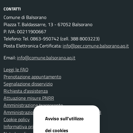
CONTATTI
Comune di Balsorano
Piazza T. Baldassarre, 13 - 67052 Balsorano
P. IVA: 00211900667
Telefono: Tel. 0863-950742 (cell. 388 8003223)
Posta Elettronica Certificata:
info@pec.comune.balsorano.aq.it
Email:
info@comune.balsorano.aq.it
Leggi le FAQ
Prenotazione appuntamento
Segnalazione disservizio
Richiesta d'assistenza
Attuazione misure PNRR
Amministrazione trasparente
Amministrazione Trasparente fino al 31.12.2023
Avviso sull'utilizzo
Cookie policy
Informativa privacy
dei cookies