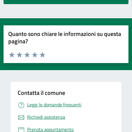
Quanto sono chiare le informazioni su questa
pagina?
Valuta da 1 a 5 stelle la pagina
Valuta 1 stelle su 5
Valuta 2 stelle su 5
Valuta 3 stelle su 5
Valuta 4 stelle su 5
Valuta 5 stelle su 5
Contatta il comune
Leggi le domande frequenti
Richiedi assistenza
Prenota appuntamento