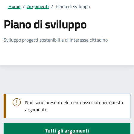
Home
/
Argomenti
/
Piano di sviluppo
Piano di sviluppo
Dettagli della notizia
Sviluppo progetti sostenibili e di interesse cittadino
Non sono presenti elementi associati per questo
argomento
Tutti gli argomenti