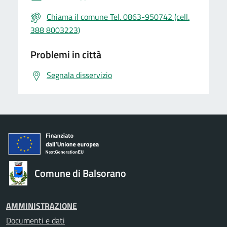
Chiama il comune Tel. 0863-950742 (cell.
388 8003223)
Problemi in città
Segnala disservizio
Comune di Balsorano
AMMINISTRAZIONE
Documenti e dati