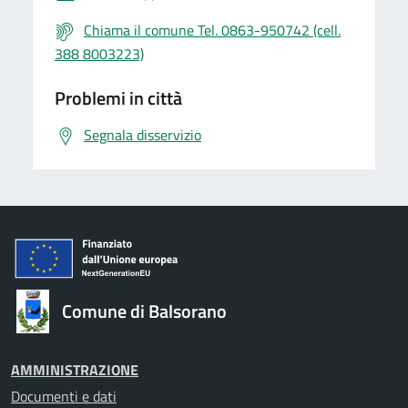
Chiama il comune Tel. 0863-950742 (cell.
388 8003223)
Problemi in città
Segnala disservizio
Comune di Balsorano
AMMINISTRAZIONE
Documenti e dati