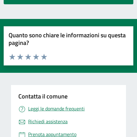
Quanto sono chiare le informazioni su questa
pagina?
Valuta da 1 a 5 stelle la pagina
Valuta 1 stelle su 5
Valuta 2 stelle su 5
Valuta 3 stelle su 5
Valuta 4 stelle su 5
Valuta 5 stelle su 5
Contatta il comune
Leggi le domande frequenti
Richiedi assistenza
Prenota appuntamento