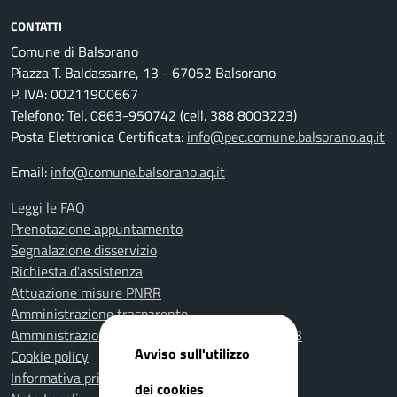
CONTATTI
Comune di Balsorano
Piazza T. Baldassarre, 13 - 67052 Balsorano
P. IVA: 00211900667
Telefono: Tel. 0863-950742 (cell. 388 8003223)
Posta Elettronica Certificata:
info@pec.comune.balsorano.aq.it
Email:
info@comune.balsorano.aq.it
Leggi le FAQ
Prenotazione appuntamento
Segnalazione disservizio
Richiesta d'assistenza
Attuazione misure PNRR
Amministrazione trasparente
Amministrazione Trasparente fino al 31.12.2023
Avviso sull'utilizzo
Cookie policy
Informativa privacy
dei cookies