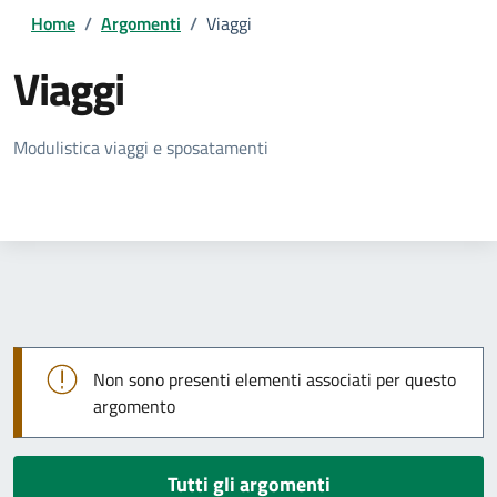
Home
/
Argomenti
/
Viaggi
Viaggi
Dettagli della notizia
Modulistica viaggi e sposatamenti
Non sono presenti elementi associati per questo
argomento
Tutti gli argomenti