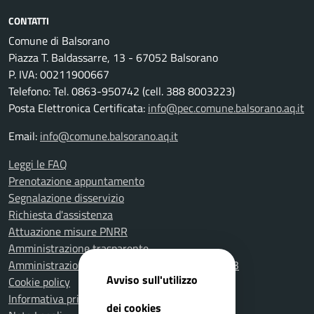
CONTATTI
Comune di Balsorano
Piazza T. Baldassarre, 13 - 67052 Balsorano
P. IVA: 00211900667
Telefono: Tel. 0863-950742 (cell. 388 8003223)
Posta Elettronica Certificata:
info@pec.comune.balsorano.aq.it
Email:
info@comune.balsorano.aq.it
Leggi le FAQ
Prenotazione appuntamento
Segnalazione disservizio
Richiesta d'assistenza
Attuazione misure PNRR
Amministrazione trasparente
Amministrazione Trasparente fino al 31.12.2023
Avviso sull'utilizzo
Cookie policy
Informativa privacy
dei cookies