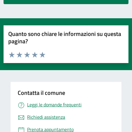
Quanto sono chiare le informazioni su questa
pagina?
Valuta da 1 a 5 stelle la pagina
Valuta 1 stelle su 5
Valuta 2 stelle su 5
Valuta 3 stelle su 5
Valuta 4 stelle su 5
Valuta 5 stelle su 5
Contatta il comune
Leggi le domande frequenti
Richiedi assistenza
Prenota appuntamento