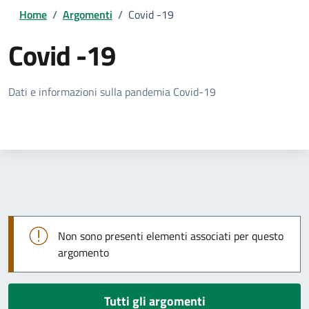
Home
/
Argomenti
/
Covid -19
Covid -19
Dettagli della notizia
Dati e informazioni sulla pandemia Covid-19
Non sono presenti elementi associati per questo
argomento
Tutti gli argomenti