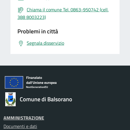
Chiama il comune Tel. 0863-950742 (cell.
388 8003223)
Problemi in città
Segnala disservizio
Comune di Balsorano
AMMINISTRAZIONE
Documenti e dati