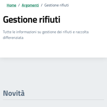
Home
/
Argomenti
/
Gestione rifiuti
Gestione rifiuti
Dettagli della notizia
Tutte le informazioni su gestione dei rifiuti e raccolta
differenziata
Novità