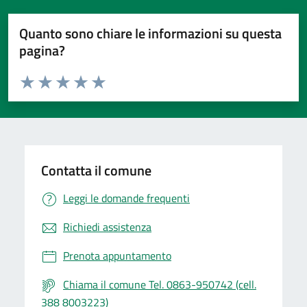
Quanto sono chiare le informazioni su questa
pagina?
Valuta da 1 a 5 stelle la pagina
Valuta 1 stelle su 5
Valuta 2 stelle su 5
Valuta 3 stelle su 5
Valuta 4 stelle su 5
Valuta 5 stelle su 5
Contatta il comune
Leggi le domande frequenti
Richiedi assistenza
Prenota appuntamento
Chiama il comune Tel. 0863-950742 (cell.
388 8003223)