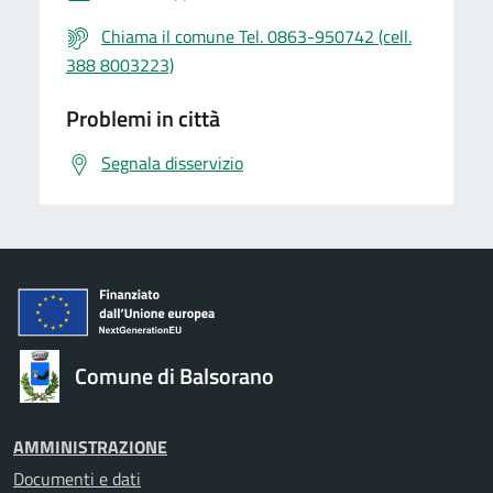
Chiama il comune Tel. 0863-950742 (cell.
388 8003223)
Problemi in città
Segnala disservizio
Comune di Balsorano
AMMINISTRAZIONE
Documenti e dati