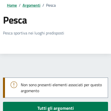
Home
/
Argomenti
/
Pesca
Pesca
Dettagli della notizia
Pesca sportiva nei luoghi predisposti
Non sono presenti elementi associati per questo
argomento
Tutti gli argomenti