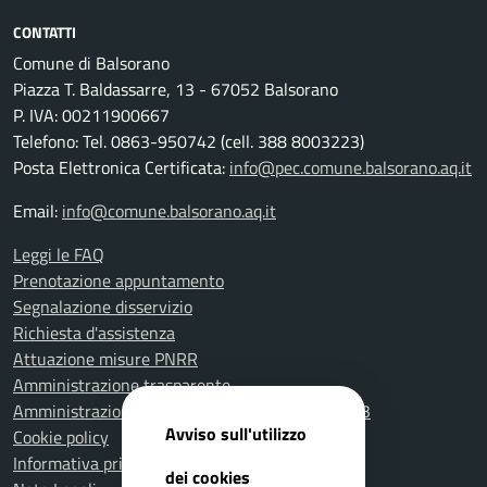
CONTATTI
Comune di Balsorano
Piazza T. Baldassarre, 13 - 67052 Balsorano
P. IVA: 00211900667
Telefono: Tel. 0863-950742 (cell. 388 8003223)
Posta Elettronica Certificata:
info@pec.comune.balsorano.aq.it
Email:
info@comune.balsorano.aq.it
Leggi le FAQ
Prenotazione appuntamento
Segnalazione disservizio
Richiesta d'assistenza
Attuazione misure PNRR
Amministrazione trasparente
Amministrazione Trasparente fino al 31.12.2023
Avviso sull'utilizzo
Cookie policy
Informativa privacy
dei cookies