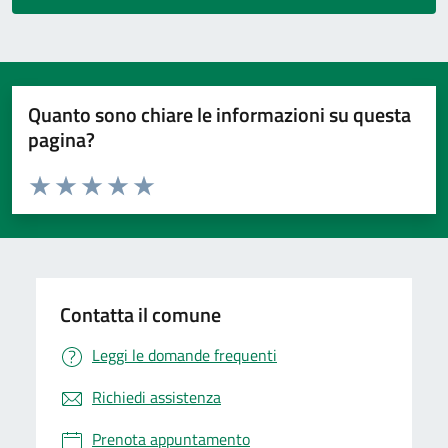
Quanto sono chiare le informazioni su questa
pagina?
Valuta da 1 a 5 stelle la pagina
Valuta 1 stelle su 5
Valuta 2 stelle su 5
Valuta 3 stelle su 5
Valuta 4 stelle su 5
Valuta 5 stelle su 5
Contatta il comune
Leggi le domande frequenti
Richiedi assistenza
Prenota appuntamento