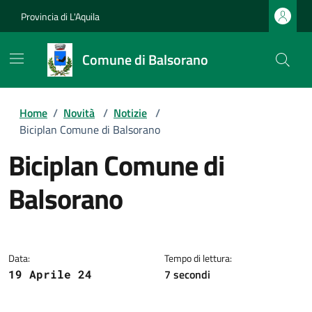
Provincia di L'Aquila
Comune di Balsorano
Home
/
Novità
/
Notizie
/
Biciplan Comune di Balsorano
Biciplan Comune di
Balsorano
Dettagli della notizia
Data:
Tempo di lettura:
7 secondi
19 Aprile 24