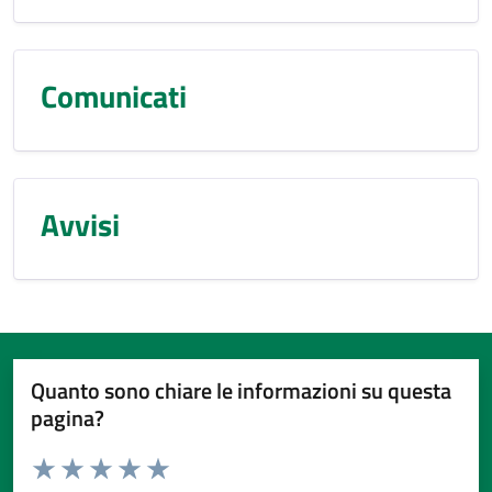
Comunicati
Avvisi
Quanto sono chiare le informazioni su questa
pagina?
Valuta da 1 a 5 stelle la pagina