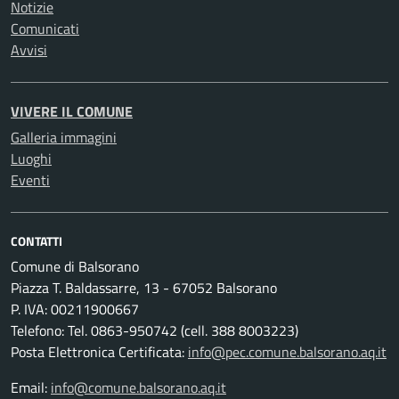
Notizie
Comunicati
Avvisi
VIVERE IL COMUNE
Galleria immagini
Luoghi
Eventi
CONTATTI
Comune di Balsorano
Piazza T. Baldassarre, 13 - 67052 Balsorano
P. IVA: 00211900667
Telefono: Tel. 0863-950742 (cell. 388 8003223)
Posta Elettronica Certificata:
info@pec.comune.balsorano.aq.it
Email:
info@comune.balsorano.aq.it