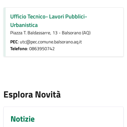
Ufficio Tecnico- Lavori Pubblici-
Urbanistica
Piazza T. Baldassarre, 13 - Balsorano (AQ)
PEC
: utc@pec.comune.balsorano.aq.it
Telefono
: 0863950742
Esplora Novità
Notizie