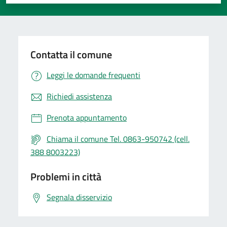
Valuta 1 stelle su 5
Valuta 2 stelle su 5
Valuta 3 stelle su 5
Valuta 4 stelle su 5
Valuta 5 stelle su 5
Contatta il comune
Leggi le domande frequenti
Richiedi assistenza
Prenota appuntamento
Chiama il comune Tel. 0863-950742 (cell.
388 8003223)
Problemi in città
Segnala disservizio