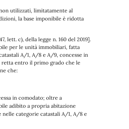
o non utilizzati, limitatamente al
izioni, la base imponibile è ridotta
7, lett. c), della legge n. 160 del 2019].
ile per le unità immobiliari, fatta
 catastali A/1, A/8 e A/9, concesse in
 retta entro il primo grado che le
one che:
cessa in comodato; oltre a
ile adibito a propria abitazione
e nelle categorie catastali A/1, A/8 e