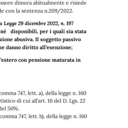
essore dimora abitualmente e risiede
le con la sentenza n.209/2022.
la Legge 29 dicembre 2022, n. 197
i
né disponibili, per i quali sia stata
zione abusiva. Il soggetto passivo
e danno diritto all’esenzione;
ll’estero con pensione maturata in
 comma 747, lett. a), della legge n. 160
istico di cui all’art. 10 del D. Lgs. 22
 del 50%.
, comma 747, lett. b), della legge n. 160