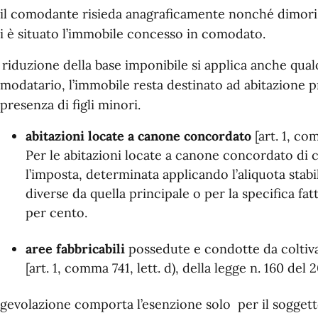
il comodante risieda anagraficamente nonché dimori
i è situato l’immobile concesso in comodato.
 riduzione della base imponibile si applica anche qual
modatario, l’immobile resta destinato ad abitazione p
 presenza di figli minori.
abitazioni locate a canone concordato
[art. 1, co
Per le abitazioni locate a canone concordato di cu
l’imposta, determinata applicando l’aliquota stabi
diverse da quella principale o per la specifica fat
per cento.
aree fabbricabili
possedute e condotte da coltivat
[art. 1, comma 741, lett. d), della legge n. 160 del 
agevolazione comporta l’esenzione
solo
per il soggett