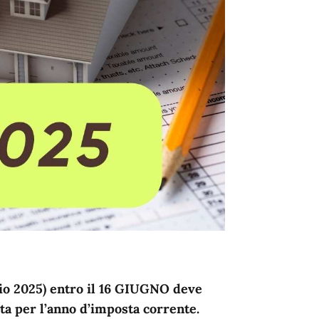
io 2025)
entro il 16 GIUGNO
deve
a per l’anno d’imposta
corrente
.