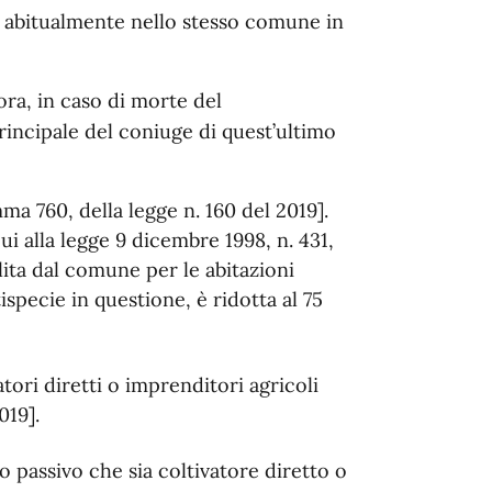
 abitualmente nello stesso comune in
ora, in caso di morte del
rincipale del coniuge di quest’ultimo
mma 760, della legge n. 160 del 2019].
i alla legge 9 dicembre 1998, n. 431,
lita dal comune per le abitazioni
tispecie in questione, è ridotta al 75
ori diretti o imprenditori agricoli
2019]
.
o passivo che sia coltivatore diretto o