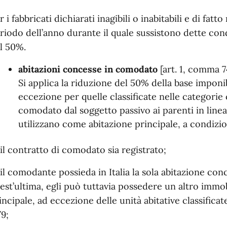
r i fabbricati dichiarati inagibili o inabitabili e di fatt
riodo dell’anno durante il quale sussistono dette cond
l 50%.
abitazioni concesse in comodato
[art. 1, comma 74
Si applica la riduzione del 50% della base imponib
eccezione per quelle classificate nelle categorie
comodato dal soggetto passivo ai parenti in linea
utilizzano come abitazione principale, a condizi
il contratto di comodato sia registrato;
il comodante possieda in Italia la sola abitazione con
est’ultima, egli può tuttavia possedere un altro immob
incipale, ad eccezione delle unità abitative classificat
9;