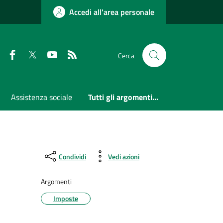
Accedi all'area personale
Faceboook
Twitter
Youtube
RSS
Cerca
Assistenza sociale
Tutti gli argomenti...
Condividi
Vedi azioni
Argomenti
Imposte