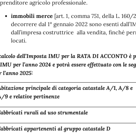
prenditore agricolo professionale.
immobili merce
[art. 1, comma 751, della L. 160/
decorrere dal 1° gennaio 2022 sono esenti dall’IMU
dall’impresa costruttrice alla vendita, finché pe
locati.
 calcolo dell’Imposta IMU per la RATA DI ACCONTO è par
 IMU per l’anno 2024 e potrà essere effettuato con le se
r l’anno 2025:
Abitazione principale di categoria catastale A/1, A/8 e
A/9 e relative pertinenze
Fabbricati rurali ad uso strumentale
Fabbricati appartenenti al gruppo catastale D