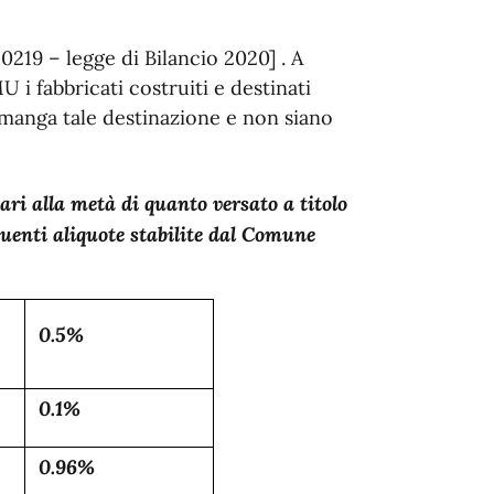
20219 – legge di Bilancio 2020] . A
 i fabbricati costruiti e destinati
rmanga tale destinazione e non siano
i alla metà di quanto versato a titolo
guenti aliquote stabilite dal Comune
0.5%
0.1%
0.96%