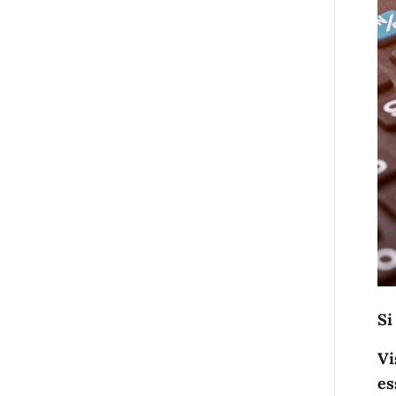
Si
Vi
es