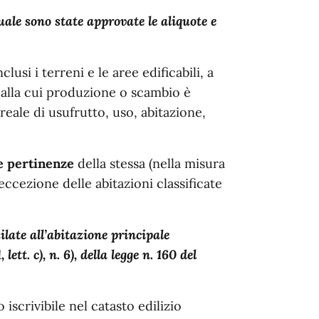
uale sono state approvate le aliquote e
clusi i terreni e le aree edificabili, a
o alla cui produzione o scambio è
o reale di usufrutto, uso, abitazione,
le pertinenze
della stessa (nella misura
ccezione delle abitazioni classificate
ilate all’abitazione principale
ett. c), n. 6), della legge n. 160 del
 iscrivibile nel catasto edilizio